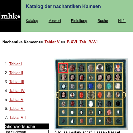
Katalog der nachantiken Kameen
Katalog
Vorwort
Einleitung
Suche
Hilfe
Nachantike Kameen>>
Tablar V
>>
B XVI. Tab. B-V-1
1.
Tablar I
2.
Tablar II
3.
Tablar III
4.
Tablar IV
5.
Tablar V
6.
Tablar VI
7.
Tablar VII
Stichwortsuche