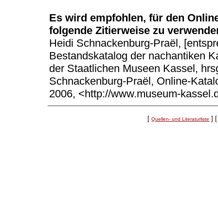
Es wird empfohlen, für den Onli
folgende Zitierweise zu verwende
Heidi Schnackenburg-Praël, [entsprec
Bestandskatalog der nachantiken 
der Staatlichen Museen Kassel, hrs
Schnackenburg-Praël, Online-Katal
2006, <http://www.museum-kassel.
[
]
[
Quellen- und Literaturliste