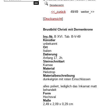
Detailansicht
<<_zurück
49/49 weiter_>>
[
Druckansicht
]
Brustbild Christi mit Dornenkrone
Inv.-Nr.
B XVI. Tab. B-V-49
Künstler
unbekannt
Ort
Italien
Datierung
Anfang 17. Jh.
Steinschnittart
Kamee
Material
Heliotrop
Materialbeschreibung
dunkelgrün mit roten Einschlüssen
alles poliert, lediglich das Inkarnat matt
behandelt
Form
Hochoval
Maße
2,49 x 2,09 x 0,29 cm