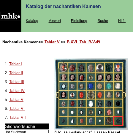
Katalog der nachantiken Kameen
Katalog
Vorwort
Einleitung
Suche
Hilfe
Nachantike Kameen>>
Tablar V
>>
B XVI. Tab. B-V-49
1.
Tablar I
2.
Tablar II
3.
Tablar III
4.
Tablar IV
5.
Tablar V
6.
Tablar VI
7.
Tablar VII
Stichwortsuche