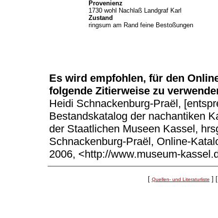
Provenienz
1730 wohl Nachlaß Landgraf Karl
Zustand
ringsum am Rand feine Bestoßungen
Es wird empfohlen, für den Onli
folgende Zitierweise zu verwende
Heidi Schnackenburg-Praël, [entsprec
Bestandskatalog der nachantiken 
der Staatlichen Museen Kassel, hrs
Schnackenburg-Praël, Online-Katal
2006, <http://www.museum-kassel.
[
]
[
Quellen- und Literaturliste